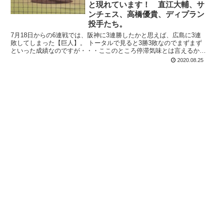
と現れています！ 直江大輔、サ
ンチェス、高橋優貴、ディプラン
投手たち。
7月18日からの6連戦では、阪神に3連勝したかと思えば、広島に3連
敗してしまった【巨人】。 トータルで見ると3勝3敗なのでまずまず
といった成績なのですが・・・ここのところ停滞気味とは言えるかと
思います。 その要因は・・・ 先発...
2020.08.25