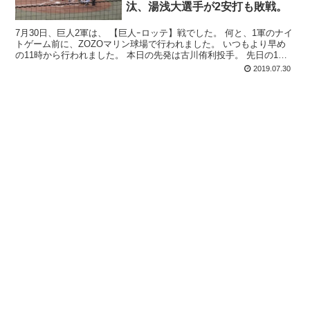
汰、湯浅大選手が2安打も敗戦。
7月30日、巨人2軍は、 【巨人ｰロッテ】戦でした。 何と、1軍のナイ
トゲーム前に、ZOZOマリン球場で行われました。 いつもより早め
の11時から行われました。 本日の先発は古川侑利投手。 先日の1軍
登...
2019.07.30