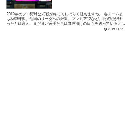
2019年のプロ野球公式戦が終ってしばらく経ちますね。 各チームと
も秋季練習、他国のリーグへの派遣、プレミア12など、公式戦が終
ったとは言え、まだまだ選手たちは野球漬けの日々を送っていると言
えそうです。 そんな中、公式戦の大きな...
2019.11.11