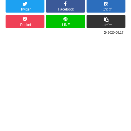
Twitter
Facebook
はてブ
Pocket
LINE
コピー
2020.06.17