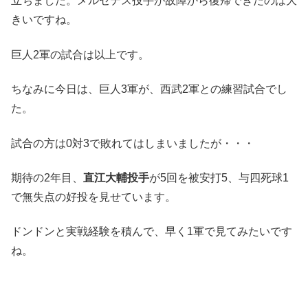
立ちました。メルセデス投手が故障から復帰できたのは大
きいですね。
巨人2軍の試合は以上です。
ちなみに今日は、巨人3軍が、西武2軍との練習試合でし
た。
試合の方は0対3で敗れてはしまいましたが・・・
期待の2年目、
直江大輔投手
が5回を被安打5、与四死球1
で無失点の好投を見せています。
ドンドンと実戦経験を積んで、早く1軍で見てみたいです
ね。