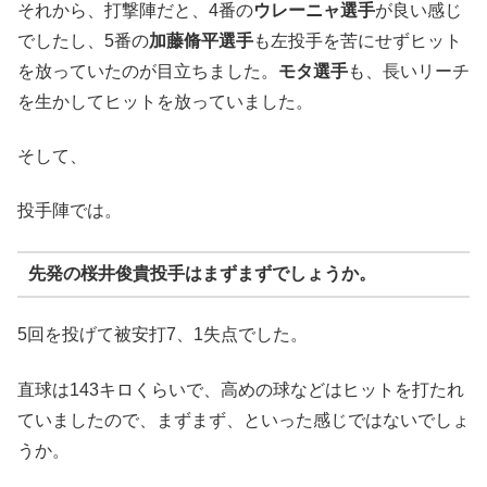
それから、打撃陣だと、4番の
ウレーニャ選手
が良い感じ
でしたし、5番の
加藤脩平選手
も左投手を苦にせずヒット
を放っていたのが目立ちました。
モタ選手
も、長いリーチ
を生かしてヒットを放っていました。
そして、
投手陣では。
先発の
桜井俊貴投手
はまずまずでしょうか。
5回を投げて被安打7、1失点でした。
直球は143キロくらいで、高めの球などはヒットを打たれ
ていましたので、まずまず、といった感じではないでしょ
うか。