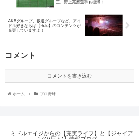
三、野上亮磨選手も復帰！
AKBグループ、坂道グループなど、アイ
ドル好きならば【Hulu】のコンテンツが
充実していますよ！
コメント
コメントを書き込む
ホーム
プロ野球
ミドルエイジからの【充実ライフ】と【ジャイア