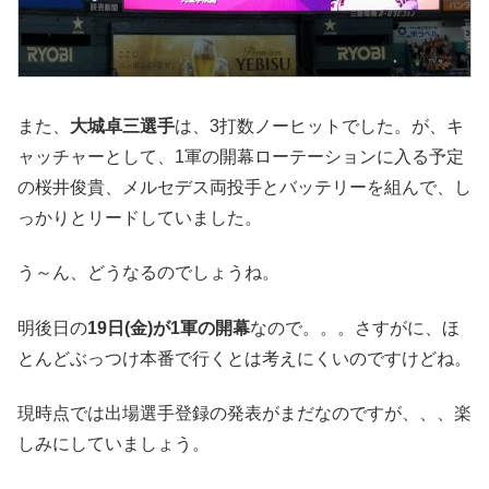
また、
大城卓三選手
は、3打数ノーヒットでした。が、キ
ャッチャーとして、1軍の開幕ローテーションに入る予定
の桜井俊貴、メルセデス両投手とバッテリーを組んで、し
っかりとリードしていました。
う～ん、どうなるのでしょうね。
明後日の
19日(金)が1軍の開幕
なので。。。さすがに、ほ
とんどぶっつけ本番で行くとは考えにくいのですけどね。
現時点では出場選手登録の発表がまだなのですが、、、楽
しみにしていましょう。