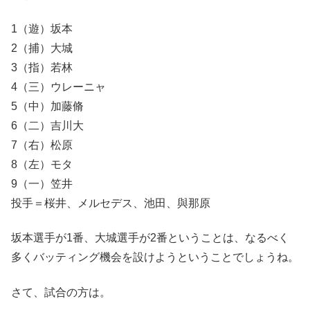
1（遊）坂本
2（捕）大城
3（指）若林
4（三）ウレーニャ
5（中）加藤脩
6（二）吉川大
7（右）松原
8（左）モタ
9（一）笠井
投手＝桜井、メルセデス、池田、與那原
坂本選手が1番、大城選手が2番ということは、なるべく
多くバッティング機会を設けようということでしょうね。
さて、試合の方は。