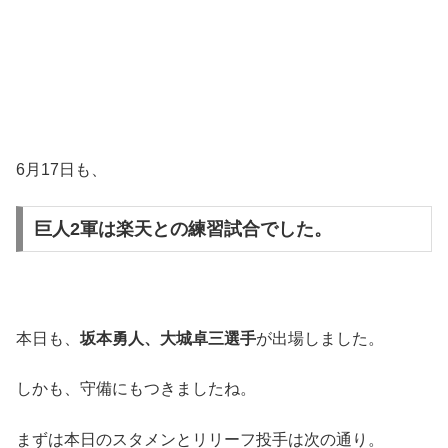
6月17日も、
巨人2軍
は楽天との
練習試合
でした。
本日も、
坂本勇人、大城卓三選手
が出場しました。
しかも、守備にもつきましたね。
まずは本日のスタメンとリリーフ投手は次の通り。