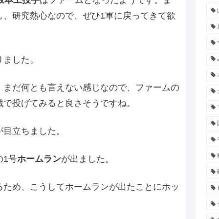
坂本工投手
はファームとなったようです。ま
し、研究熱心なので、ぜひ1軍に戻ってきて欲
りました。
、まだ何とも言えない感じなので、ファームの
戦で投げてみると良さそうですね。
が目立ちました。
の1号
ホームラン
が出ました。
るため、こうしてホームランが出たことにホッ