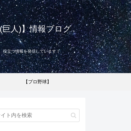
巨人)】情報ブログ
て、役立つ情報を発信しています！
【プロ野球】