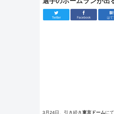
選手のホームランが出
Twitter
Facebook
はて
3月24日、引き続き
東京ドーム
に