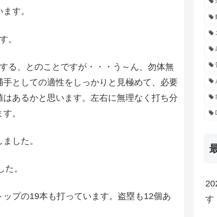
います。
す。
用する、とのことですが・・・う～ん、勿体無
捕手としての適性をしっかりと見極めて、必要
値はあるかと思います。左右に無理なく打ち分
ます。
しました。
した。
2
ップの19本も打っています。盗塁も12個あ
す