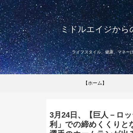
ミドルエイジから
ライフスタイル、健康、マネー(
【ホーム】
3月24日、【巨人－ロ
利」での締めくくりと