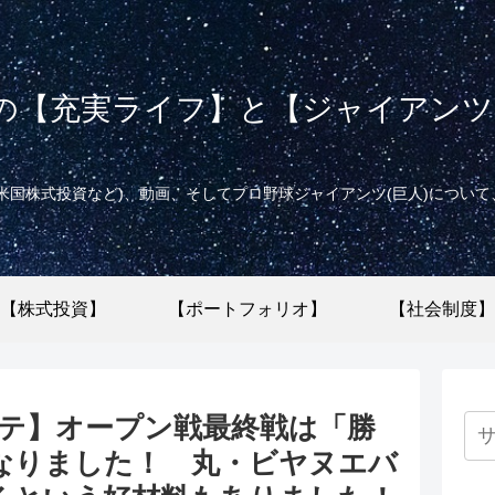
の【充実ライフ】と【ジャイアンツ(
米国株式投資など)、動画、そしてプロ野球ジャイアンツ(巨人)につい
【株式投資】
【ポートフォリオ】
【社会制度】
ッテ】オープン戦最終戦は「勝
なりました！ 丸・ビヤヌエバ