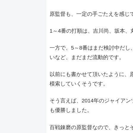
原監督も、一定の手ごたえを感じ
1～4番の打順は、吉川尚、坂本、
一方で、5～8番はまだ検討中だし
いなど、まだまだ流動的です。
以前にも書かせて頂いたように、
模索していくそうです。
そう言えば、2014年のジャイア
も優勝しました。
百戦錬磨の原監督なので、きっと