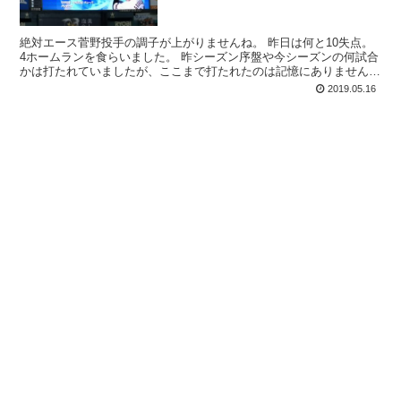
絶対エース菅野投手の調子が上がりませんね。 昨日は何と10失点。
4ホームランを食らいました。 昨シーズン序盤や今シーズンの何試合
かは打たれていましたが、ここまで打たれたのは記憶にありません。
身体の方は何ともない、...
2019.05.16