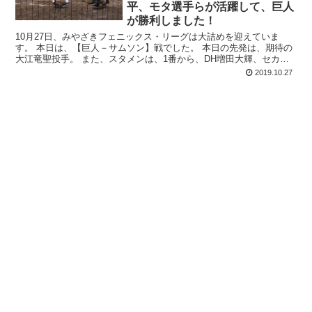
平、モタ選手らが活躍して、巨人
が勝利しました！
10月27日、みやざきフェニックス・リーグは大詰めを迎えていま
す。 本日は、【巨人－サムソン】戦でした。 本日の先発は、期待の
大江竜聖投手。 また、スタメンは、1番から、DH増田大輝、セカン
ド湯浅、ライト山下航汰、サード山...
2019.10.27