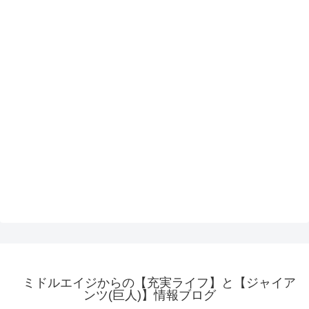
ミドルエイジからの【充実ライフ】と【ジャイア
ンツ(巨人)】情報ブログ