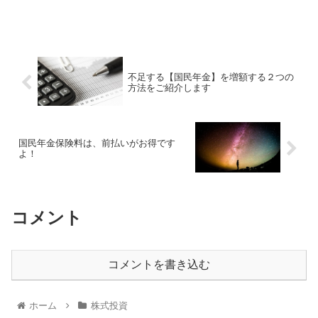
不足する【国民年金】を増額する２つの
方法をご紹介します
国民年金保険料は、前払いがお得です
よ！
コメント
コメントを書き込む
ホーム
株式投資