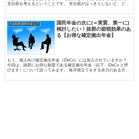
支出面を考えるということです。 支出面がはっきりしないと、どれ
くらいの...
国民年金の次に(＝実質、第一に)
社会制度(国民年金など)
検討したい！抜群の節税効果のあ
る【お得な確定拠出年金】
もう、個人向け確定拠出年金（iDeCo）には加入されていますか？
今回は、抜群にお得な制度である確定拠出年金（以下、iDeCo と呼
びます）について語ってみます。 毎月積立てをする余力のある方
は、ぜひ（国民年金に加入したうえで）...