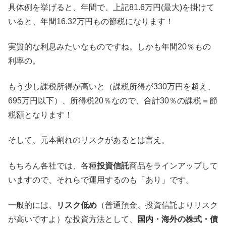
具体例を挙げると、年間で、上記81.6万円(最大)を掛けて
いると、年間16.32万円もの節税になります！
実質的な利息みたいなものですね。しかも年間20％もの
利率の。
もう少し課税所得が高いと（課税所得が330万円を超え、
695万円以下）、所得税20％なので、合計30％の課税＝節
税額となります！
そして、元本割れのリスクがあるとは言え。
もちろん各社では、各種
投資信託
商品をラインアップして
いますので、それらで運用するのも「あり」です。
一般的には、
リスク低め
（普通預金、投資信託よりリスク
が高いですよ）な投資方法として、
国内・海外の株式・債