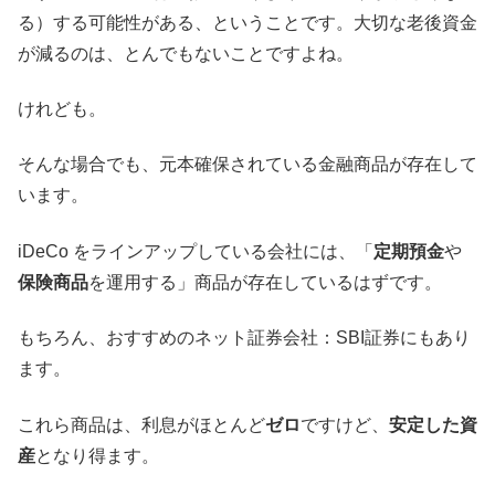
る）する可能性がある、ということです。大切な老後資金
が減るのは、とんでもないことですよね。
けれども。
そんな場合でも、元本確保されている金融商品が存在して
います。
iDeCo をラインアップしている会社には、「
定期預金
や
保険商品
を運用する」商品が存在しているはずです。
もちろん、おすすめのネット証券会社：SBI証券にもあり
ます。
これら商品は、利息がほとんど
ゼロ
ですけど、
安定した資
産
となり得ます。