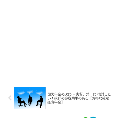
国民年金の次に(＝実質、第一に)検討した
い！抜群の節税効果のある【お得な確定
拠出年金】