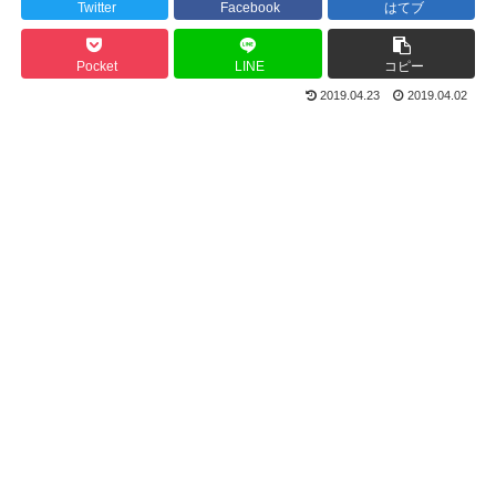
Twitter
Facebook
はてブ
Pocket
LINE
コピー
2019.04.23
2019.04.02