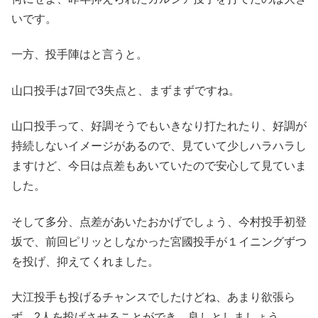
いです。
一方、投手陣はと言うと。
山口投手は7回で3失点と、まずまずですね。
山口投手って、好調そうでもいきなり打たれたり、好調が
持続しないイメージがあるので、見ていて少しハラハラし
ますけど、今日は点差もあいていたので安心して見ていま
した。
そして多分、点差があいたおかげでしょう、今村投手初登
坂で、前回ピリッとしなかった宮國投手が１イニングずつ
を投げ、抑えてくれました。
大江投手も投げるチャンスでしたけどね、あまり欲張ら
ず、2人を投げさせることができ、良しとしましょう。