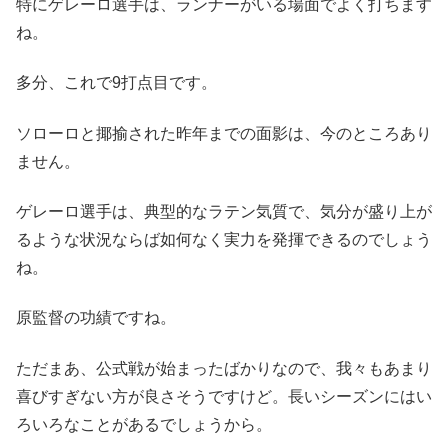
特にゲレーロ選手は、ランナーがいる場面でよく打ちます
ね。
多分、これで9打点目です。
ソローロと揶揄された昨年までの面影は、今のところあり
ません。
ゲレーロ選手は、典型的なラテン気質で、気分が盛り上が
るような状況ならば如何なく実力を発揮できるのでしょう
ね。
原監督の功績ですね。
ただまあ、公式戦が始まったばかりなので、我々もあまり
喜びすぎない方が良さそうですけど。長いシーズンにはい
ろいろなことがあるでしょうから。