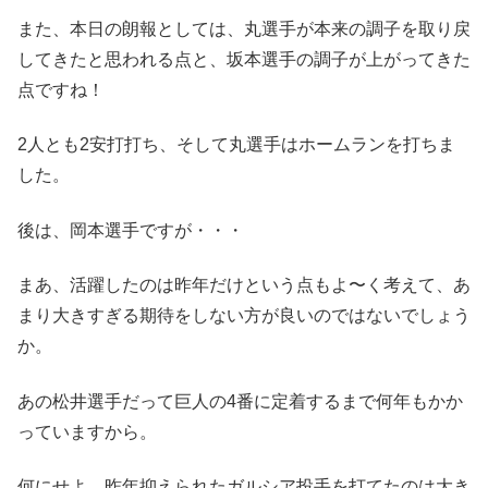
また、本日の朗報としては、丸選手が本来の調子を取り戻
してきたと思われる点と、坂本選手の調子が上がってきた
点ですね！
2人とも2安打打ち、そして丸選手はホームランを打ちま
した。
後は、岡本選手ですが・・・
まあ、活躍したのは昨年だけという点もよ〜く考えて、あ
まり大きすぎる期待をしない方が良いのではないでしょう
か。
あの松井選手だって巨人の4番に定着するまで何年もかか
っていますから。
何にせよ、昨年抑えられたガルシア投手を打てたのは大き