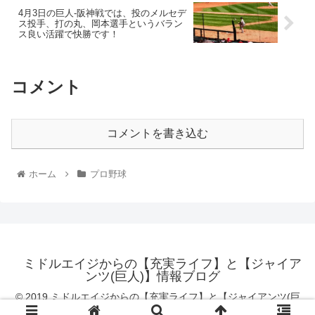
4月3日の巨人-阪神戦では、投のメルセデ
ス投手、打の丸、岡本選手というバラン
ス良い活躍で快勝です！
コメント
コメントを書き込む
ホーム
プロ野球
ミドルエイジからの【充実ライフ】と【ジャイア
ンツ(巨人)】情報ブログ
© 2019 ミドルエイジからの【充実ライフ】と【ジャイアンツ(巨
人)】情報ブログ.