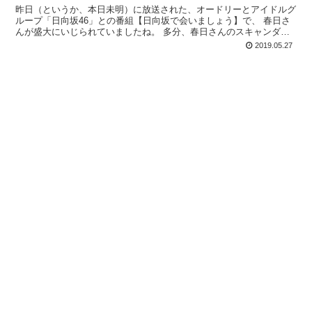
昨日（というか、本日未明）に放送された、オードリーとアイドルグ
ループ「日向坂46」との番組【日向坂で会いましょう】で、 春日さ
んが盛大にいじられていましたね。 多分、春日さんのスキャンダル
後、最初の番組収録だったのでしょう。 ...
2019.05.27