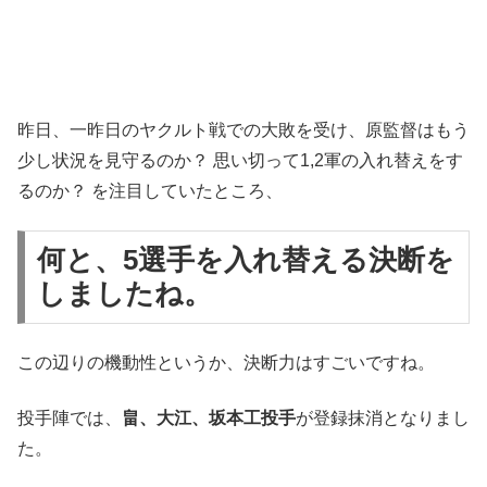
昨日、一昨日のヤクルト戦での大敗を受け、原監督はもう
少し状況を見守るのか？ 思い切って1,2軍の入れ替えをす
るのか？ を注目していたところ、
何と、
5選手
を入れ替える決断を
しましたね。
この辺りの機動性というか、決断力はすごいですね。
投手陣では、
畠、大江、坂本工投手
が登録抹消となりまし
た。