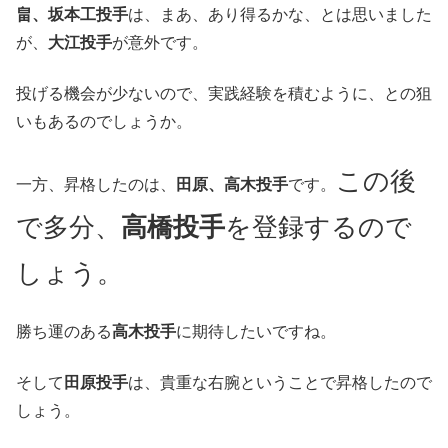
畠、坂本工投手
は、まあ、あり得るかな、とは思いました
が、
大江投手
が意外です。
投げる機会が少ないので、実践経験を積むように、との狙
いもあるのでしょうか。
この後
一方、昇格したのは、
田原、高木投手
です。
で多分、
高橋投手
を登録するので
しょう。
勝ち運のある
高木投手
に期待したいですね。
そして
田原投手
は、貴重な右腕ということで昇格したので
しょう。