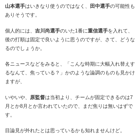
山本選手
はいきなり使うのではなく、
田中選手
の可能性も
ありそうです。
個人的には、
吉川尚選手
のいた1番に
重信選手
を入れて、
後の打順は固定で良いように思うのですが、さて、どうな
るのでしょうか。
各ニュースなどをみると、「こんな時期に大幅入れ替えす
るなんて、焦っている？」かのような論調のものも見かけ
ますが、
いやいや、
原監督
は当初より、チームが固定できるのは7
月とか8月とか言われていたので、まだ焦りは無いはずで
す。
目論見が外れたとは思っているかも知れませんけど。