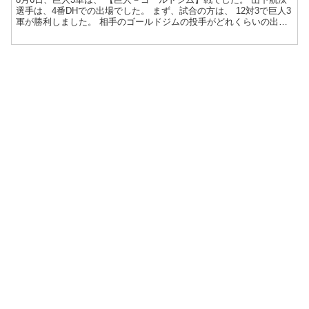
選手は、4番DHでの出場でした。 まず、試合の方は、 12対3で巨人3
軍が勝利しました。 相手のゴールドジムの投手がどれくらいの出来
だったかが分からない...