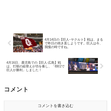
4月14日の【巨人ｰヤクルト】戦は、まる
で昨日の焼き直しようです。巨人は今、
我慢の時ですね。
4月16日、鹿児島での【巨人‐広島】戦
は、打順の組替えが功を奏し、「8対2で
巨人が勝利」しました！
コメント
コメントを書き込む