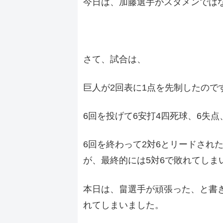
今日は、加藤選手がスタメンでは
さて、試合は、
巨人が2回表に1点を先制したので
6回を投げて6安打4四死球、6失点
6回を終わって2対6とリードされた
が、最終的には5対6で敗れてしま
本日は、畠選手が頑張った、と書
れてしまいました。