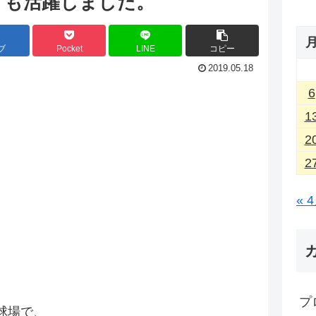
」も活躍しました。
ブ
Pocket
LINE
コピー
2019.05.18
6
1
2
2
« 
プ
球場で、