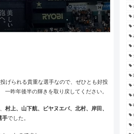
を投げられる貴重な選手なので、ぜひとも好投
！ 一昨年後半の輝きを取り戻してください。
、
村上、山下航、ビヤヌエバ、北村、岸田、
選手
でした。