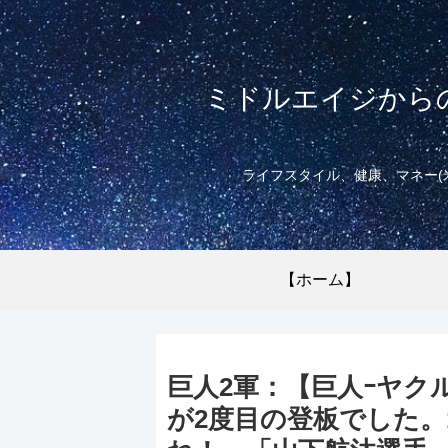
ミドルエイジから
ライフスタイル、健康、マネー(
【ホーム】
巨人2軍：【巨人ｰヤク
が2度目の登板でした