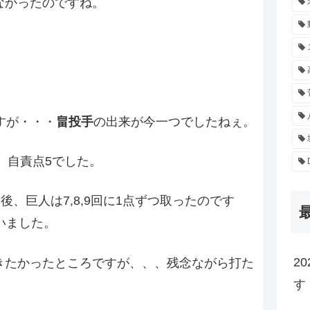
なかったのですね。
すが・・・
畠投手
の出来が今一つでしたねぇ。
、自責点5でした。
後、巨人は7,8,9回に1点ずつ取ったのです
いました。
2
きたかったところですが、、、残念ながら打た
す