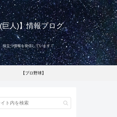
巨人)】情報ブログ
て、役立つ情報を発信しています！
【プロ野球】