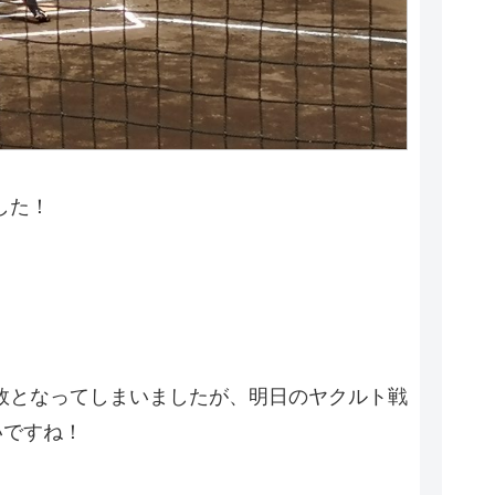
した！
連敗となってしまいましたが、明日のヤクルト戦
いですね！