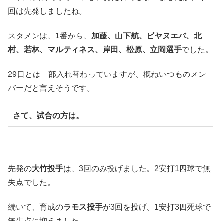
回は先発しましたね。
スタメンは、1番から、
加藤、山下航、ビヤヌエバ、北
村、若林、マルティネス、岸田、松原、立岡選手
でした。
29日とは一部入れ替わっていますが、概ねいつものメン
バーだと言えそうです。
さて、試合の方は。
先発の
大竹投手
は、3回のみ投げました。2安打1四球で無
失点でした。
続いて、育成の
ラモス投手
が3回を投げ、1安打3四死球で
無失点に抑えました。