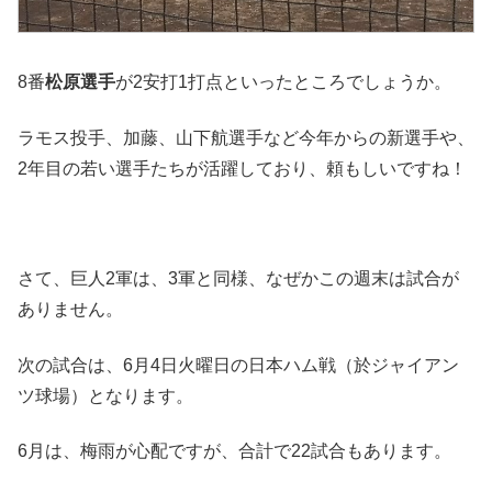
8番
松原選手
が2安打1打点といったところでしょうか。
ラモス投手、加藤、山下航選手など今年からの新選手や、
2年目の若い選手たちが活躍しており、頼もしいですね！
さて、巨人2軍は、3軍と同様、なぜかこの週末は試合が
ありません。
次の試合は、6月4日火曜日の日本ハム戦（於ジャイアン
ツ球場）となります。
6月は、梅雨が心配ですが、合計で22試合もあります。