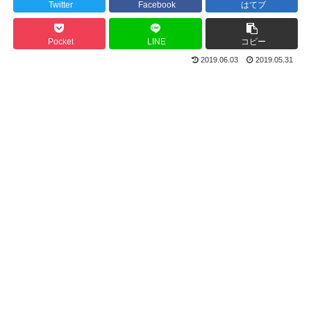
Twitter
Facebook
はてブ
Pocket
LINE
コピー
2019.06.03
2019.05.31