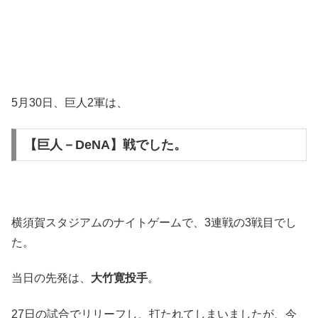
5月30日、巨人2軍は、
【巨人－DeNA】
戦でした。
横須賀スタジアムのナイトゲームで、3連戦の3戦目でし
た。
当日の先発は、
大竹寛投手
。
27日の試合でリリーフし、打たれてしまいましたが、今