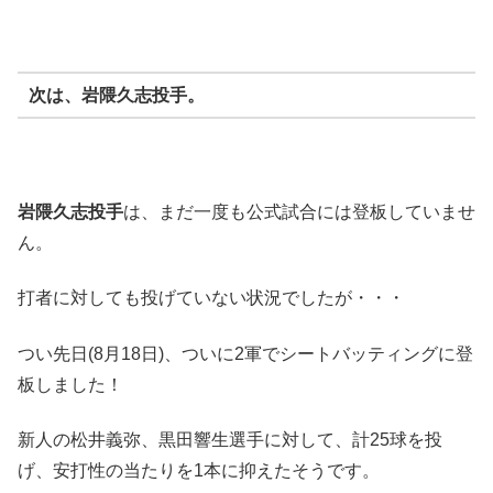
次は、
岩隈久志投手
。
岩隈久志投手
は、まだ一度も公式試合には登板していませ
ん。
打者に対しても投げていない状況でしたが・・・
つい先日(8月18日)、ついに2軍でシートバッティングに登
板しました！
新人の松井義弥、黒田響生選手に対して、計25球を投
げ、安打性の当たりを1本に抑えたそうです。