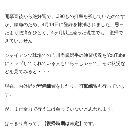
開幕直後から絶好調で、.390もの打率を残していたのです
が、腰痛のため、4月14日に登録を抹消されました。思っ
たより腰痛がひどく、4ヶ月以上経った現在でも、復帰で
きていません。
ジャイアンツ球場での吉川尚輝選手の練習状況をYouTube
にアップしてくれている人もいらっしゃって、その状況な
どを見てみると・・・
現在、内外野の
守備練習
をしたり、
打撃練習
も行っていま
す。
が、まだ全力で行うには至っていないと思われます。
はっきり言って、
【復帰時期は未定】
です。