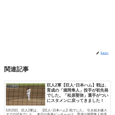
kazu
関連記事
巨人2軍【巨人ｰ日本ハム】戦は、
プロ野球
育成の「堀岡隼人」投手が初先発
でした。「松原聖弥」選手がつい
にスタメンに戻ってきました！
5月23日、巨人2軍は、 【巨人ｰ日本ハム】戦でした。 引き続き鎌ス
タでの試合でした。 本日の先発ピッチャーは、育成の堀岡隼人投手