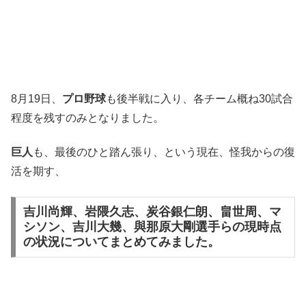
8月19日、
プロ野球
も後半戦に入り、各チーム概ね30試合
程度を残すのみとなりました。
巨人
も、最後のひと踏ん張り、という現在、怪我からの復
活を期す、
吉川尚輝、岩隈久志、炭谷銀仁朗、畠世周、マ
シソン、吉川大幾、與那原大剛選手
らの現時点
の状況についてまとめてみました。