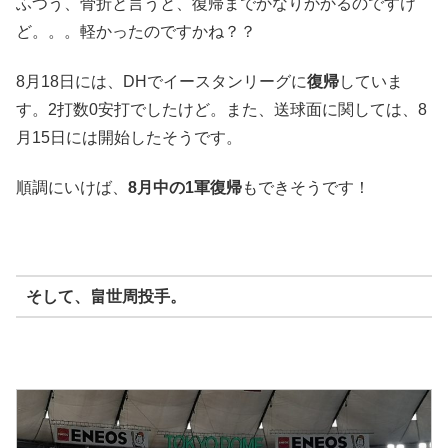
ふつう、骨折と言うと、復帰までかなりかかるのですけ
ど。。。軽かったのですかね？？
8月18日には、DHでイースタンリーグに
復帰
していま
す。2打数0安打でしたけど。また、送球面に関しては、8
月15日には開始したそうです。
順調にいけば、
8月中の1軍復帰
もできそうです！
そして、
畠世周投手
。