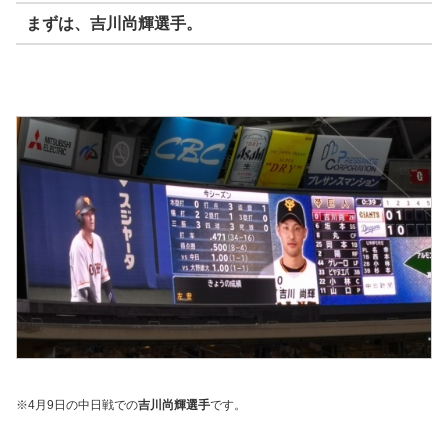
まずは、
吉川尚輝選手
。
※4月9日の中日戦での
吉川尚輝選手
です。