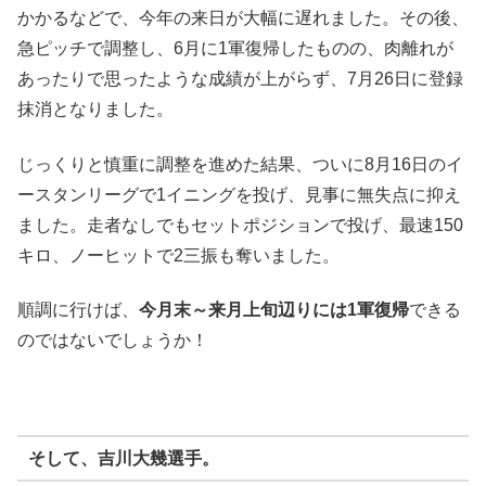
かかるなどで、今年の来日が大幅に遅れました。その後、
急ピッチで調整し、6月に1軍復帰したものの、肉離れが
あったりで思ったような成績が上がらず、7月26日に登録
抹消となりました。
じっくりと慎重に調整を進めた結果、ついに8月16日のイ
ースタンリーグで1イニングを投げ、見事に無失点に抑え
ました。走者なしでもセットポジションで投げ、最速150
キロ、ノーヒットで2三振も奪いました。
順調に行けば、
今月末～来月上旬辺りには1軍復帰
できる
のではないでしょうか！
そして、
吉川大幾選手
。