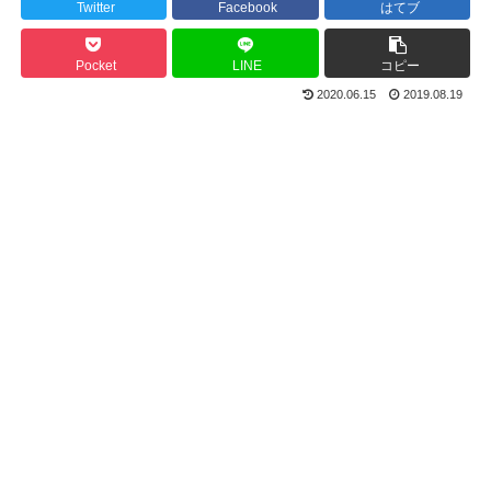
Twitter
Facebook
はてブ
Pocket
LINE
コピー
2020.06.15
2019.08.19