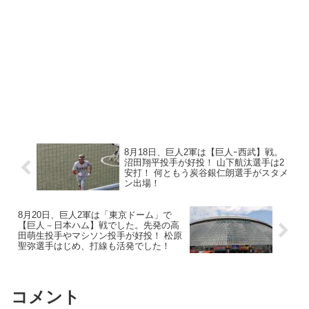
8月18日、巨人2軍は【巨人ｰ西武】戦。
沼田翔平投手が好投！ 山下航汰選手は2
安打！ 何ともう炭谷銀仁朗選手がスタメ
ン出場！
8月20日、巨人2軍は「東京ドーム」で
【巨人－日本ハム】戦でした。先発の高
田萌生投手やマシソン投手が好投！ 松原
聖弥選手はじめ、打線も活発でした！
コメント