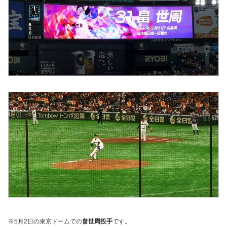
※5月2日の東京ドームでの
畠世周投手
です。