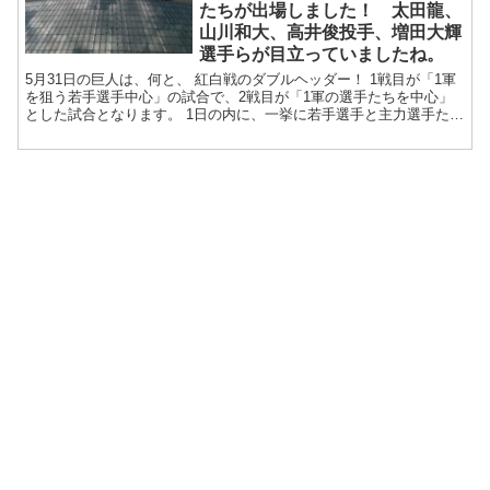
たちが出場しました！ 太田龍、
山川和大、高井俊投手、増田大輝
選手らが目立っていましたね。
5月31日の巨人は、何と、 紅白戦のダブルヘッダー！ 1戦目が「1軍
を狙う若手選手中心」の試合で、2戦目が「1軍の選手たちを中心」
とした試合となります。 1日の内に、一挙に若手選手と主力選手たち
の調子を見定めようという意図...