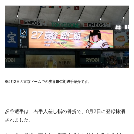
※5月2日の東京ドームでの
炭谷銀仁朗選手
紹介です。
炭谷選手は、右手人差し指の骨折で、8月2日に登録抹消
されました。