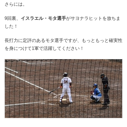
さらには。
9回裏、
イスラエル・モタ選手
がサヨナラヒットを放ちま
した！
長打力に定評のあるモタ選手ですが、もっともっと確実性
を身につけて1軍で活躍してください！