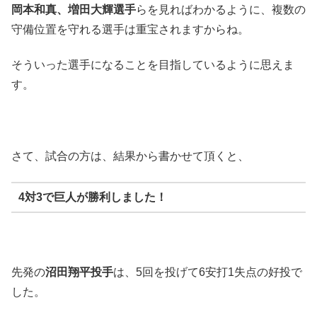
岡本和真、増田大輝選手
らを見ればわかるように、複数の
守備位置を守れる選手は重宝されますからね。
そういった選手になることを目指しているように思えま
す。
さて、試合の方は、結果から書かせて頂くと、
4対3で巨人が勝利しました！
先発の
沼田翔平投手
は、5回を投げて6安打1失点の好投で
した。