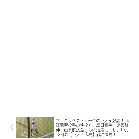
フェニックス・リーグの巨人が好調！ 大
江竜聖投手の快投と、黒田響生、比嘉賢
伸、山下航汰選手らの活躍により、10月
12日の【巨人－広島】戦に快勝！