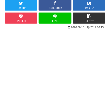
Twitter
Facebook
はてブ
Pocket
LINE
コピー
2020.06.13
2019.10.13