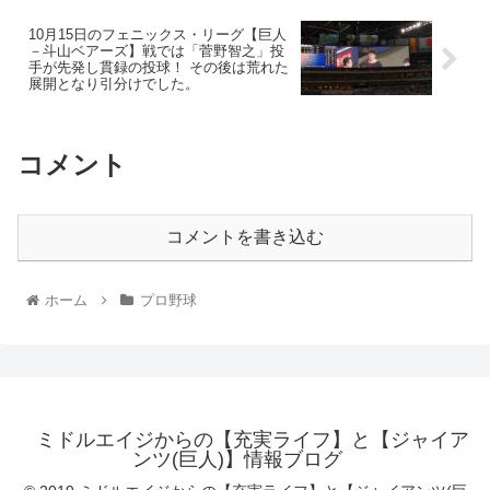
10月15日のフェニックス・リーグ【巨人
－斗山ベアーズ】戦では「菅野智之」投
手が先発し貫録の投球！ その後は荒れた
展開となり引分けでした。
コメント
コメントを書き込む
ホーム
プロ野球
ミドルエイジからの【充実ライフ】と【ジャイア
ンツ(巨人)】情報ブログ