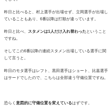
昨日と比べると、村上選手が出場せず、立岡選手が出場し
ていることもあり、6番以降は打順が違っています。
昨日と比べ、
スタメンは1人だけ入れ替わった
ということ
ですね。
そしてこの6番以降の連続スタメン出場している選手に関
して言うと。
昨日のモタ選手はレフト、黒田選手はショート、比嘉選手
はサードでしたので、こちらは全部違う守備位置ですね。
恐らく
意図的に守備位置を変えている
はずです。