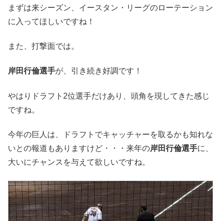
まずは来シーズン、イースタン・リーグのローテーション
に入ってほしいですね！
また、打撃面では。
岸田行倫選手
が、引き続き好調です！
やはりドラフト2位選手だけあり、頭角を現してきた感じ
ですね。
今年の巨人は、ドラフトでキャッチャーを取るかも知れな
いとの報道もありますけど・・・来年の
岸田行倫選手
に、
大いにチャンスを与えて欲しいですね。