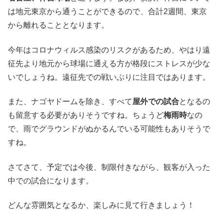
は地元東京から通うことができるので、合計2週間、東京
から離れることとなります。
今年はコロナウィルス感染のリスクがあるため、やはり遠
征先より地元から球場に通える方が格段にストレスが少な
いでしょうね。遠征先での戦いぶりに注目ではあります。
また、ナゴヤドームを除き、すべて
屋外での試合
となるの
も留意する必要がありそうですね。ちょうど
梅雨時
なの
で、雨でグラウンドがぬかるんでいる可能性もありそうで
すね。
さてさて、予定では今後、制限付きながら、観客が入った
中での試合になります。
どんな雰囲気となるか、楽しみに見て行きましょう！