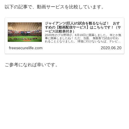
以下の記事で、動画サービスを比較しています。
ジャイアンツ(巨人)の試合を観るならば！ おす
すめの【動画配信サービス】はこちらです！（サ
ービス比較表付き）
2020年のプロ野球が、6月19日に開幕しました。 何とか無
事に開幕しましたね！ ただ、当面、 無観客で試合が行わ
れることとなりました。 球場に行けないならば、テレビで
観戦すると良いかもしれませんが・・・年々、地上波...
freesecurelife.com
2020.06.20
ご参考になれば幸いです。