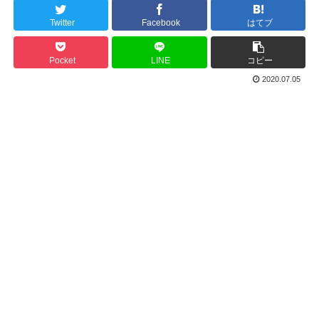
Twitter
Facebook
はてブ
Pocket
LINE
コピー
2020.07.05