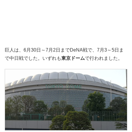
巨人は、6月30日～7月2日までDeNA戦で、7月3～5日ま
で中日戦でした。いずれも
東京ドーム
で行われました。