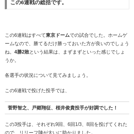
この6連戦の総括です。
この6連戦はすべて
東京ドーム
での試合でした。ホームゲ
ームなので、勝てるだけ勝っておいた方が良いのでしょう
ね。
4勝2敗
という結果は、まずまずといった感じでしょ
うか。
各選手の状況について見てみましょう。
この6連戦で投げた投手では、
菅野智之、戸郷翔征、桜井俊貴投手
が好調でした！
この3投手は、それぞれ9回、6回1/3、8回を投げてくれた
ので、リリーフ陣が大いに助かりました。