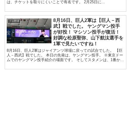
は、チケットを取りにくいことで有名です。 2月25日に...
8月16日、巨人2軍は【巨人－西
プロ野球
武】戦でした。 ヤングマン投手
が好投！ マシソン投手が復活！
好調な松原聖弥、山下航汰選手を
1軍で見たいですね！
8月16日、巨人2軍はジャイアンツ球場に戻っての試合でした。 【巨
人－西武】戦でした。 本日の先発は、ヤングマン投手。 ※東京ドー
ムでのヤングマン投手紹介の場面です。 そしてスタメンは、1番か
ら、松原...