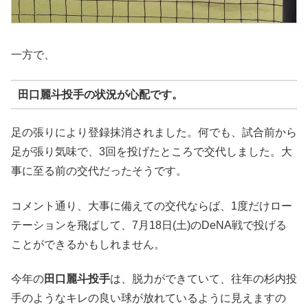
一方で、
田口麗斗投手
の状況が心配です。
足の張りにより登録抹消されました。何でも、試合前から
足が張り気味で、3回を投げたところで交代しました。大
事に至る前の交代だったそうです。
コメント通り、大事に備えての交代ならば、1度だけロー
テーションを飛ばして、7月18日(土)のDeNA戦で投げる
ことができるかもしれません。
今年の
田口麗斗投手
は、脱力ができていて、往年の杉内投
手のようなキレの良い球が放れているように見えますの