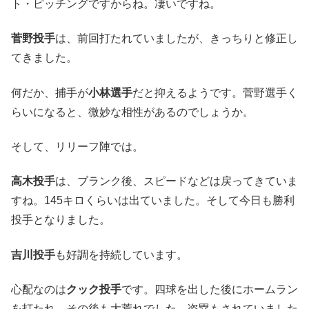
ト・ピッチングですからね。凄いですね。
菅野投手
は、前回打たれていましたが、きっちりと修正し
てきました。
何だか、捕手が
小林選手
だと抑えるようです。菅野選手く
らいになると、微妙な相性があるのでしょうか。
そして、リリーフ陣では。
高木投手
は、ブランク後、スピードなどは戻ってきていま
すね。145キロくらいは出ていました。そして今日も勝利
投手となりました。
吉川投手
も好調を持続しています。
心配なのは
クック投手
です。四球を出した後にホームラン
を打たれ、その後も大荒れでした。盗塁もされていました