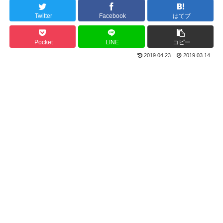
Twitter
Facebook
はてブ
Pocket
LINE
コピー
2019.04.23
2019.03.14