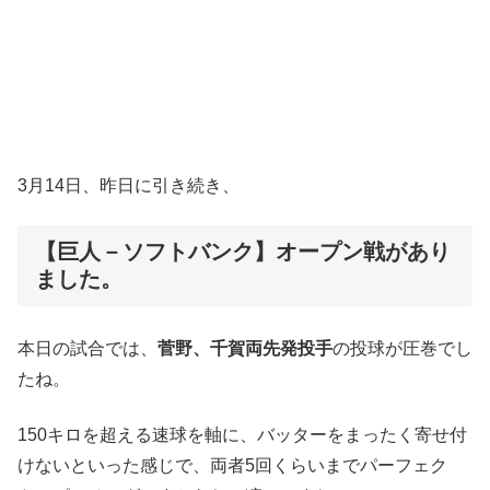
3月14日、昨日に引き続き、
【巨人－ソフトバンク】
オープン戦があり
ました。
本日の試合では、
菅野、千賀両先発投手
の投球が圧巻でし
たね。
150キロを超える速球を軸に、バッターをまったく寄せ付
けないといった感じで、両者5回くらいまでパーフェク