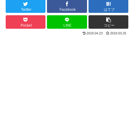
Twitter
Facebook
はてブ
Pocket
LINE
コピー
2019.04.23
2019.03.25