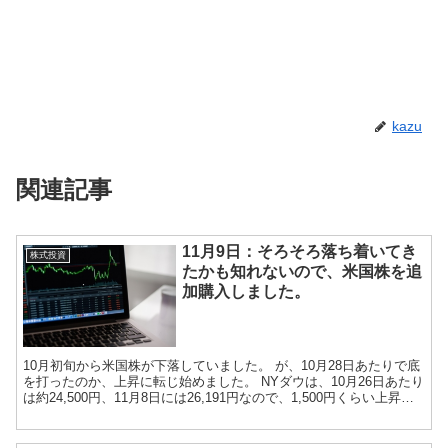
kazu
関連記事
11月9日：そろそろ落ち着いてき
株式投資
たかも知れないので、米国株を追
加購入しました。
10月初旬から米国株が下落していました。 が、10月28日あたりで底
を打ったのか、上昇に転じ始めました。 NYダウは、10月26日あたり
は約24,500円、11月8日には26,191円なので、1,500円くらい上昇し
ました。 ...