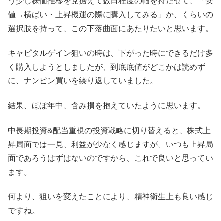
う少し株価推移を見据えて数日程度の幅を持たせて、「安
値→横ばい・上昇機運の際に購入してみる」か、くらいの
選択肢を持って、この下落曲面にあたりたいと思います。
キャピタルゲイン狙いの時は、下がった時にできるだけ多
く購入しようとしましたが、到底底値がどこかは読めず
に、ナンピン買いを繰り返していました。
結果、ほぼ年中、含み損を抱えていたように思います。
中長期投資&配当重視の投資戦略に切り替えると、株式上
昇局面では一見、利益が少なく感じますが、いつも上昇局
面であろうはずはないのですから、これで良いと思ってい
ます。
何より、狙いを変えたことにより、精神衛生上も良い感じ
ですね。