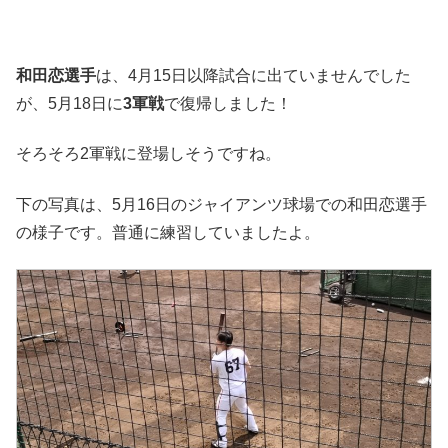
和田恋選手
は、4月15日以降試合に出ていませんでした
が、5月18日に
3軍戦
で復帰しました！
そろそろ2軍戦に登場しそうですね。
下の写真は、5月16日のジャイアンツ球場での和田恋選手
の様子です。普通に練習していましたよ。