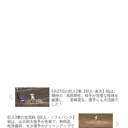
5月27日の巨人2軍【巨人ｰ楽天】戦は、
期待の「高田萌生」投手が完璧な投球を
披露し、「若林晃弘」選手らも大活躍で
した！
巨人3軍の交流戦【巨人－ソフトバンク】
戦は、山川和大投手が先発で、和田恋、
松井義弥、モタ選手のクリーンアップで