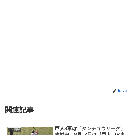
kazu
関連記事
巨人3軍は「タンチョウリーグ」
プロ野球
参戦中。8月13日は【巨人ｰJR東