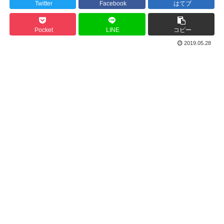
Twitter
Facebook
はてブ
Pocket
LINE
コピー
2019.05.28