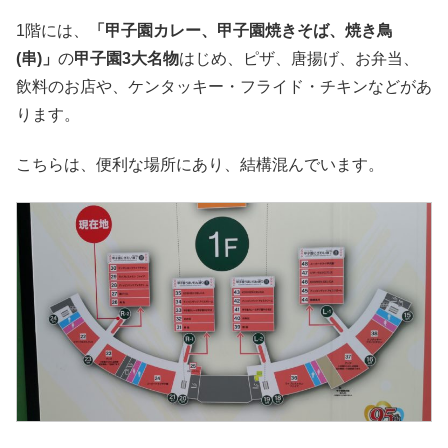
1階には、
「甲子園カレー、甲子園焼きそば、焼き鳥
(串)」
の
甲子園3大名物
はじめ、ピザ、唐揚げ、お弁当、
飲料のお店や、ケンタッキー・フライド・チキンなどがあ
ります。
こちらは、便利な場所にあり、結構混んでいます。