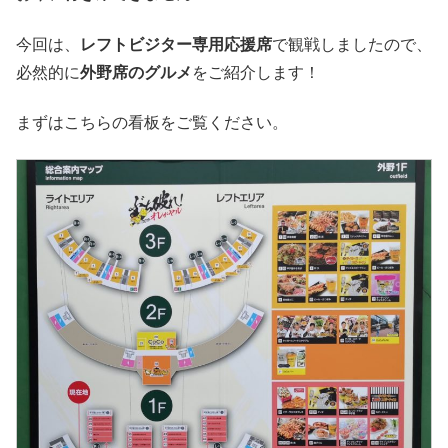
今回は、
レフトビジター専用応援席
で観戦しましたので、
必然的に
外野席のグルメ
をご紹介します！
まずはこちらの看板をご覧ください。