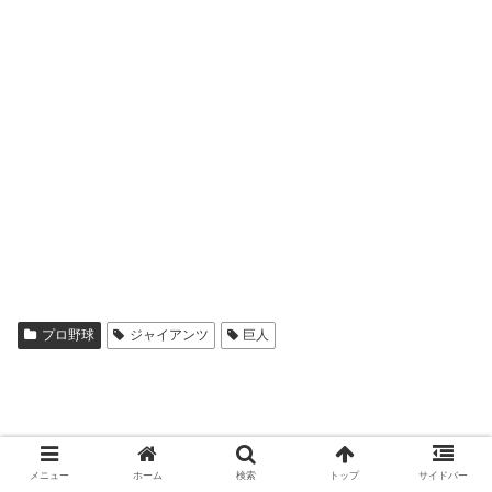
プロ野球
ジャイアンツ
巨人
メニュー
ホーム
検索
トップ
サイドバー