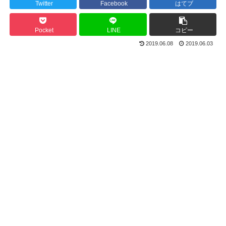
Twitter
Facebook
はてブ
Pocket
LINE
コピー
2019.06.08
2019.06.03