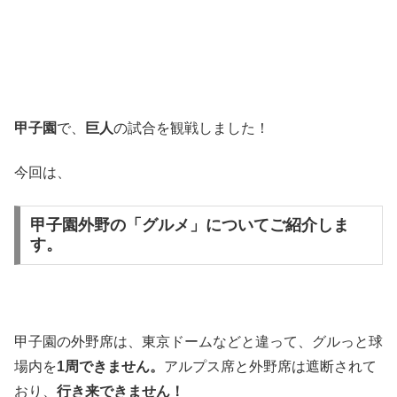
甲子園
で、
巨人
の試合を観戦しました！
今回は、
甲子園外野の
「グルメ」
についてご紹介しま
す。
甲子園の外野席は、東京ドームなどと違って、グルっと球
場内を
1周できません。
アルプス席と外野席は遮断されて
おり、
行き来できません！