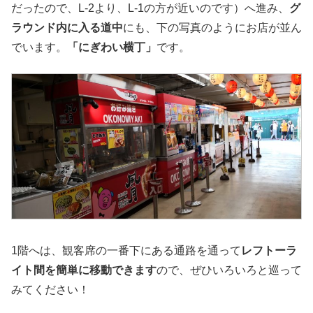
だったので、L-2より、L-1の方が近いのです）へ進み、
グ
ラウンド内に入る道中
にも、下の写真のようにお店が並ん
でいます。
「にぎわい横丁」
です。
1階へは、観客席の一番下にある通路を通って
レフトーラ
イト間を簡単に移動できます
ので、ぜひいろいろと巡って
みてください！