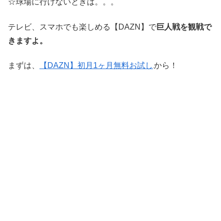
☆球場に行けないときは。。。
テレビ、スマホでも楽しめる【DAZN】で
巨人戦を観戦で
きますよ。
まずは、
【DAZN】初月1ヶ月無料お試し
から！