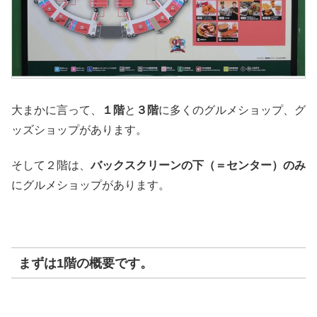
大まかに言って、
１階
と
３階
に多くのグルメショップ、グ
ッズショップがあります。
そして２階は、
バックスクリーンの下（＝センター）のみ
にグルメショップがあります。
まずは
1階
の概要です。