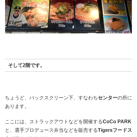
そして2階です。
ちょうど、バックスクリーン下、すなわち
センター
の所に
あります。
ここには、ストラックアウトなどを開催する
CoCo PARK
と、選手プロデュース弁当などを販売する
Tigersフードス