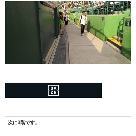
次に
3階
です。