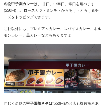
名物
甲子園カレー
は、 甘口、中辛口、辛口を選べます
(550円)し、ロースカツ・ミンチ・からあげ・とろけるチ
ーズをトッピングできます。
これ以外にも、プレミアムカレー、スパイスカレー、ホル
モンカレー、黒カレーなどもありますよ！
同じく名物の
甲子園焼きそば
(550円)のお店も複数箇所あ