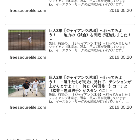
ジャイアンツ球場は、通常、巨人2軍が使用しています
ね。 イースタン・リーグの公式戦が行われています。 本
日は、 《試合前練習》の選手たちの様子をご紹介...
freesecurelife.com
2019.05.20
巨人2軍【ジャイアンツ球場】へ行ってみよ
う！ －迫力の《試合》を間近で堪能しました！
－
先日、待望の、 【ジャイアンツ球場】へ行ってみました！
ジャイアンツ球場は、通常、巨人2軍が使用しています
ね。 イースタン・リーグの公式戦が行われています。 本
日は、 巨人2軍の《迫力の試合》の様子をご紹介...
freesecurelife.com
2019.05.20
巨人2軍【ジャイアンツ球場】へ行ってみよ
う！ －選手たちが間近に見れて、テンションが
上がりますよ！！ 何と《村田修一》コーチと
《松井・黒田選手》がスタンドに！－
先日、待望の、 【ジャイアンツ球場】へ行ってみました！
ジャイアンツ球場は、通常、巨人2軍が使用しています
ね。 イースタン・リーグの公式戦が行われています。 本
日は、ちょっと驚き、ちょっと面白かったお話です。...
freesecurelife.com
2019.05.20