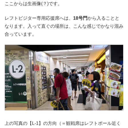
ここからは生画像(？)です。
レフトビジター専用応援席へは、
18号門
から入ることと
なります。入って直ぐの場所は、こんな感じでかなり混み
合っています。
上の写真の【L-1】の方向（＝観戦席はレフトポール近く