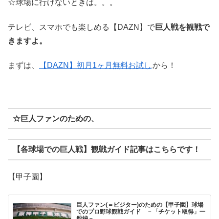
☆球場に行けないときは。。。
テレビ、スマホでも楽しめる【DAZN】で
巨人戦を観戦で
きますよ。
まずは、
【DAZN】初月1ヶ月無料お試し
から！
☆巨人ファン
のための、
【各球場での巨人戦】観戦ガイド記事はこちらです！
【甲子園】
巨人ファン(＝ビジター)のための【甲子園】球場
でのプロ野球観戦ガイド －「チケット取得」一
般編－