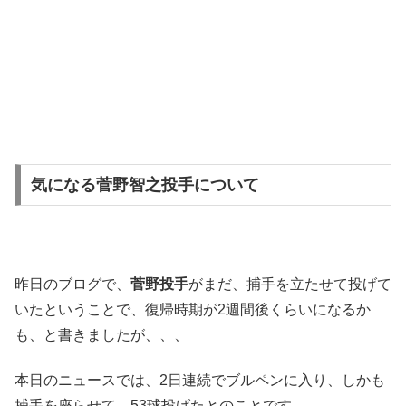
気になる菅野智之投手について
昨日のブログで、
菅野投手
がまだ、捕手を立たせて投げて
いたということで、復帰時期が2週間後くらいになるか
も、と書きましたが、、、
本日のニュースでは、2日連続でブルペンに入り、しかも
捕手を座らせて、53球投げたとのことです。