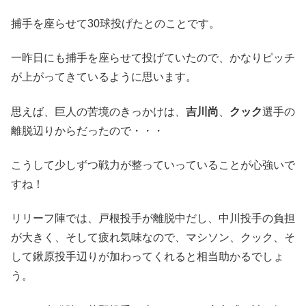
捕手を座らせて30球投げたとのことです。
一昨日にも捕手を座らせて投げていたので、かなりピッチ
が上がってきているように思います。
思えば、巨人の苦境のきっかけは、
吉川尚
、
クック
選手の
離脱辺りからだったので・・・
こうして少しずつ戦力が整っていっていることが心強いで
すね！
リリーフ陣では、戸根投手が離脱中だし、中川投手の負担
が大きく、そして疲れ気味なので、マシソン、クック、そ
して鍬原投手辺りが加わってくれると相当助かるでしょ
う。