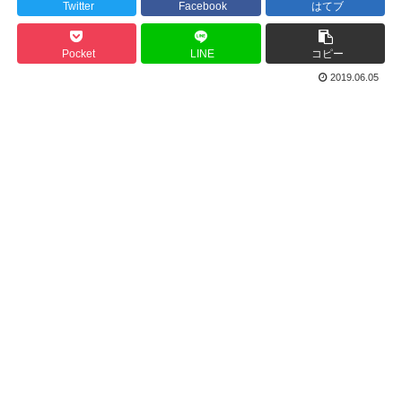
Twitter
Facebook
はてブ
Pocket
LINE
コピー
2019.06.05