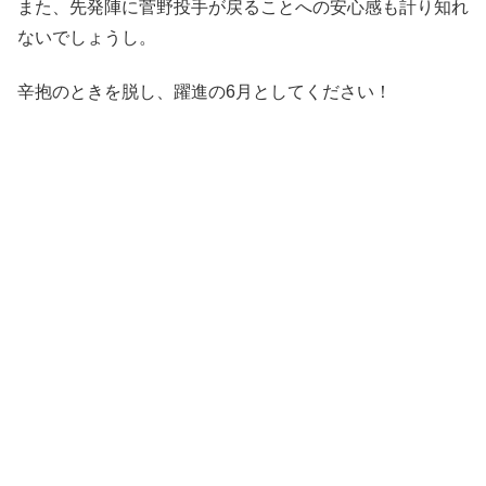
また、先発陣に菅野投手が戻ることへの安心感も計り知れ
ないでしょうし。
辛抱のときを脱し、躍進の6月としてください！