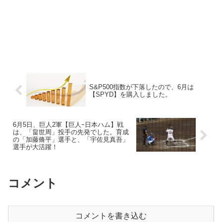
S&P500指数が下落したので、6月は
【SPYD】を購入しました。
6月5日、巨人2軍【巨人ｰ日本ハム】戦
は、「畠世周」投手の先発でした。育成
の「加藤脩平」選手と、「宇佐見真吾」
選手が大活躍！
コメント
コメントを書き込む