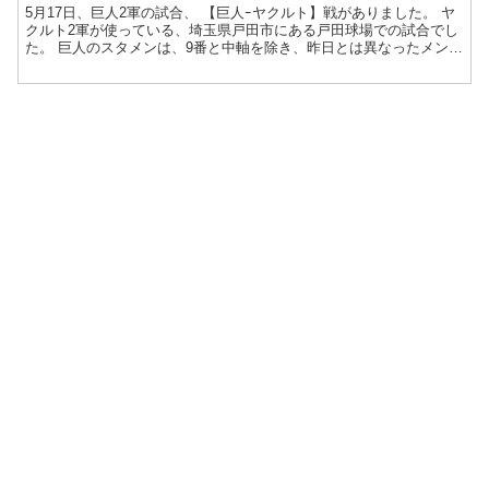
5月17日、巨人2軍の試合、 【巨人ｰヤクルト】戦がありました。 ヤ
クルト2軍が使っている、埼玉県戸田市にある戸田球場での試合でし
た。 巨人のスタメンは、9番と中軸を除き、昨日とは異なったメンバ
ーでした。 1番より、...