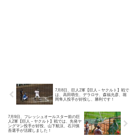
7月8日、巨人2軍【巨人－ヤクルト】戦で
は、高田萌生、デラロサ、森福允彦、堀
岡隼人投手が好投し、勝利です！
7月9日、フレッシュオールスター前の巨
人2軍【巨人－ヤクルト】戦では、先発ヤ
ングマン投手が好投、山下航汰、石川慎
吾選手が活躍しました！