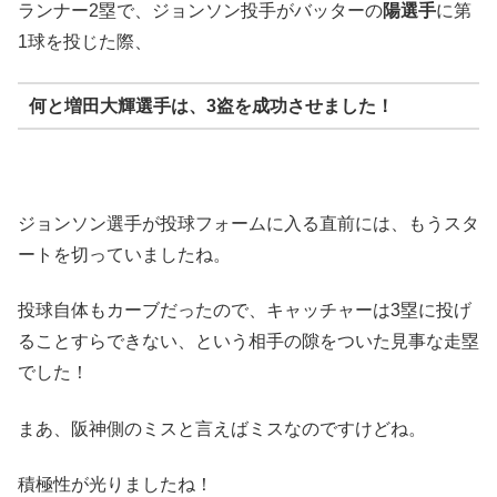
ランナー2塁で、ジョンソン投手がバッターの
陽選手
に第
1球を投じた際、
何と
増田大輝選手
は、3盗を成功させました！
ジョンソン選手が投球フォームに入る直前には、もうスタ
ートを切っていましたね。
投球自体もカーブだったので、キャッチャーは3塁に投げ
ることすらできない、という相手の隙をついた見事な走塁
でした！
まあ、阪神側のミスと言えばミスなのですけどね。
積極性が光りましたね！