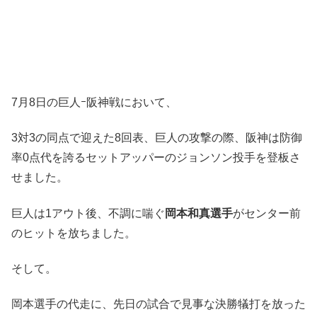
7月8日の巨人ｰ阪神戦において、
3対3の同点で迎えた8回表、巨人の攻撃の際、阪神は防御
率0点代を誇るセットアッパーのジョンソン投手を登板さ
せました。
巨人は1アウト後、不調に喘ぐ
岡本和真選手
がセンター前
のヒットを放ちました。
そして。
岡本選手の代走に、先日の試合で見事な決勝犠打を放った