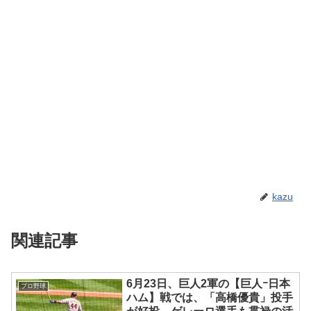
kazu
関連記事
6月23日、巨人2軍の【巨人ｰ日本
プロ野球
ハム】戦では、「高橋優貴」投手