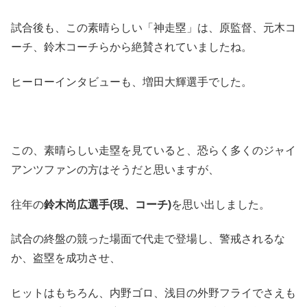
試合後も、この素晴らしい「神走塁」は、原監督、元木コ
ーチ、鈴木コーチらから絶賛されていましたね。
ヒーローインタビューも、増田大輝選手でした。
この、素晴らしい走塁を見ていると、恐らく多くのジャイ
アンツファンの方はそうだと思いますが、
往年の
鈴木尚広選手(現、コーチ)
を思い出しました。
試合の終盤の競った場面で代走で登場し、警戒されるな
か、盗塁を成功させ、
ヒットはもちろん、内野ゴロ、浅目の外野フライでさえも