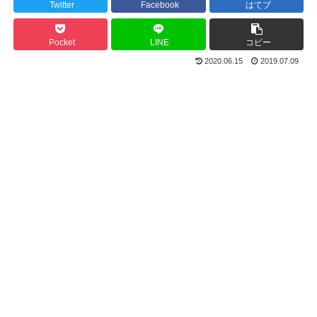
Twitter
Facebook
はてブ
Pocket
LINE
コピー
2020.06.15
2019.07.09