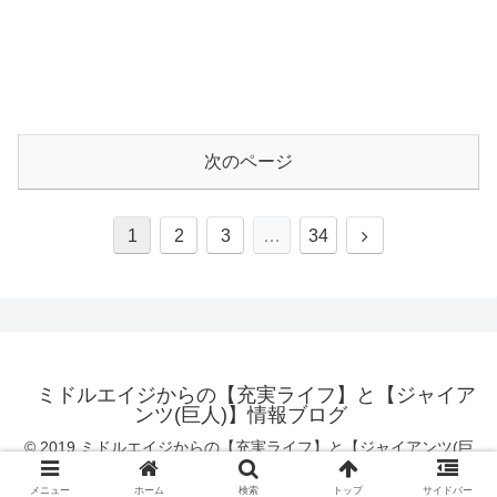
次のページ
1
2
3
…
34
ミドルエイジからの【充実ライフ】と【ジャイア
ンツ(巨人)】情報ブログ
© 2019 ミドルエイジからの【充実ライフ】と【ジャイアンツ(巨
人)】情報ブログ.
メニュー
ホーム
検索
トップ
サイドバー