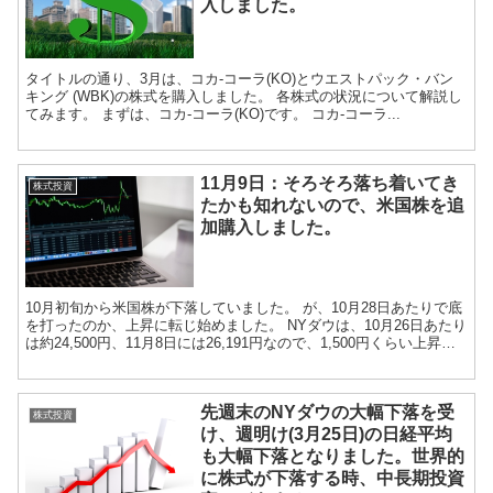
入しました。
タイトルの通り、3月は、コカ-コーラ(KO)とウエストパック・バン
キング (WBK)の株式を購入しました。 各株式の状況について解説し
てみます。 まずは、コカ-コーラ(KO)です。 コカ-コーラ...
11月9日：そろそろ落ち着いてき
株式投資
たかも知れないので、米国株を追
加購入しました。
10月初旬から米国株が下落していました。 が、10月28日あたりで底
を打ったのか、上昇に転じ始めました。 NYダウは、10月26日あたり
は約24,500円、11月8日には26,191円なので、1,500円くらい上昇し
ました。 ...
先週末のNYダウの大幅下落を受
株式投資
け、週明け(3月25日)の日経平均
も大幅下落となりました。世界的
に株式が下落する時、中長期投資