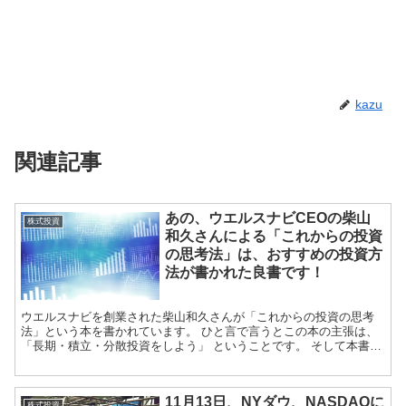
kazu
関連記事
あの、ウエルスナビCEOの柴山
株式投資
和久さんによる「これからの投資
の思考法」は、おすすめの投資方
法が書かれた良書です！
ウエルスナビを創業された柴山和久さんが「これからの投資の思考
法」という本を書かれています。 ひと言で言うとこの本の主張は、
「長期・積立・分散投資をしよう」 ということです。 そして本書で
は、その理由がしっか...
11月13日、NYダウ、NASDAQに
株式投資