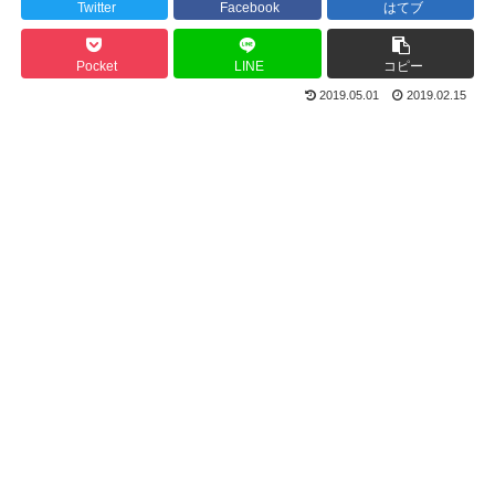
Twitter
Facebook
はてブ
Pocket
LINE
コピー
2019.05.01
2019.02.15