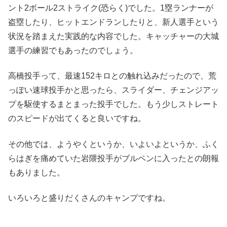
ント2ボール2ストライク(恐らく)でした。1塁ランナーが
盗塁したり、ヒットエンドランしたりと、新人選手という
状況を踏まえた実践的な内容でした。キャッチャーの大城
選手の練習でもあったのでしょう。
高橋投手って、最速152キロとの触れ込みだったので、荒
っぽい速球投手かと思ったら、スライダー、チェンジアッ
プを駆使するまとまった投手でした。もう少しストレート
のスピードが出てくると良いですね。
その他では、ようやくというか、いよいよというか、ふく
らはぎを痛めていた岩隈投手がブルペンに入ったとの朗報
もありました。
いろいろと盛りだくさんのキャンプですね。