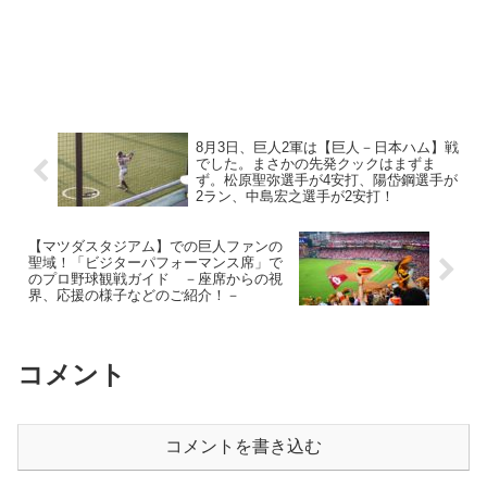
8月3日、巨人2軍は【巨人－日本ハム】戦
でした。まさかの先発クックはまずま
ず。松原聖弥選手が4安打、陽岱鋼選手が
2ラン、中島宏之選手が2安打！
【マツダスタジアム】での巨人ファンの
聖域！「ビジターパフォーマンス席」で
のプロ野球観戦ガイド －座席からの視
界、応援の様子などのご紹介！－
コメント
コメントを書き込む