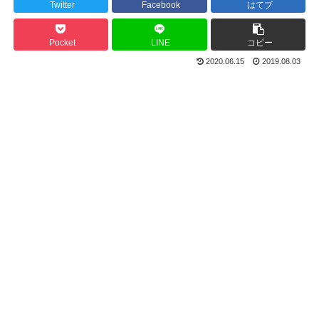
Twitter
Facebook
はてブ
Pocket
LINE
コピー
2020.06.15
2019.08.03