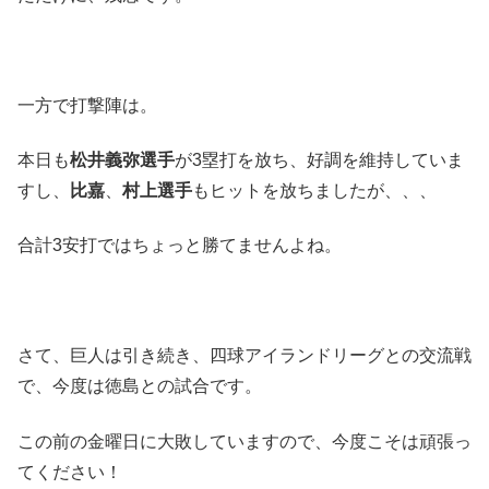
一方で打撃陣は。
本日も
松井義弥選手
が3塁打を放ち、好調を維持していま
すし、
比嘉
、
村上選手
もヒットを放ちましたが、、、
合計3安打ではちょっと勝てませんよね。
さて、巨人は引き続き、四球アイランドリーグとの交流戦
で、今度は徳島との試合です。
この前の金曜日に大敗していますので、今度こそは頑張っ
てください！