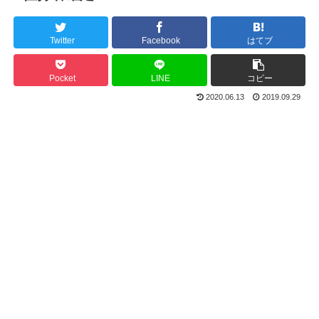
Twitter
Facebook
はてブ
Pocket
LINE
コピー
2020.06.13
2019.09.29