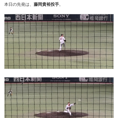
本日の先発は、
藤岡貴裕投手
。