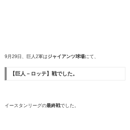
9月29日、巨人2軍は
ジャイアンツ球場
にて、
【巨人－ロッテ】戦でした。
イースタンリーグの
最終戦
でした。