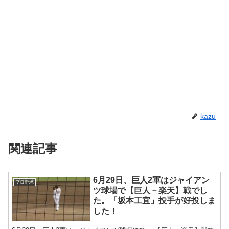
kazu
関連記事
6月29日、巨人2軍はジャイアン
プロ野球
ツ球場で【巨人－楽天】戦でし
た。「坂本工宜」投手が好投しま
した！