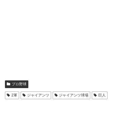
プロ野球
2軍
ジャイアンツ
ジャイアンツ球場
巨人