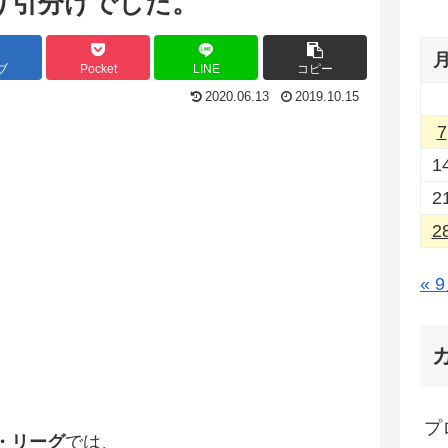
り引分けでした。
ブ
Pocket
LINE
コピー
2020.06.13
2019.10.15
7
1
2
2
« 
プ
・リーグ
では、