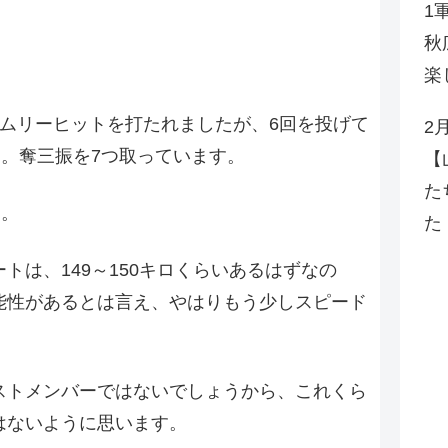
1
秋
楽
イムリーヒットを打たれましたが、6回を投げて
2
た。奪三振を7つ取っています。
【
た
た。
た
トは、149～150キロくらいあるはずなの
能性があるとは言え、やはりもう少しスピード
ストメンバーではないでしょうから、これくら
はないように思います。