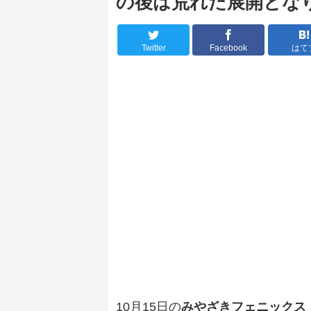
の後は荒れた展開とな
Twitter
Facebook
はて
10月15日の
みやざきフェニックス