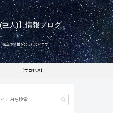
巨人)】情報ブログ
て、役立つ情報を発信しています！
【プロ野球】