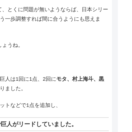
て、とくに問題が無いようならば、日本シリー
もう一歩調整すれば間に合うようにも思えま
しょうね。
巨人は1回に1点、2回に
モタ、村上海斗、黒
取りました。
ットなどで1点を追加し、
で巨人がリードしていました。