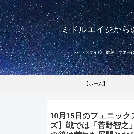
ミドルエイジから
ライフスタイル、健康、マネー(
【ホーム】
10月15日のフェニッ
ズ】戦では「菅野智之」