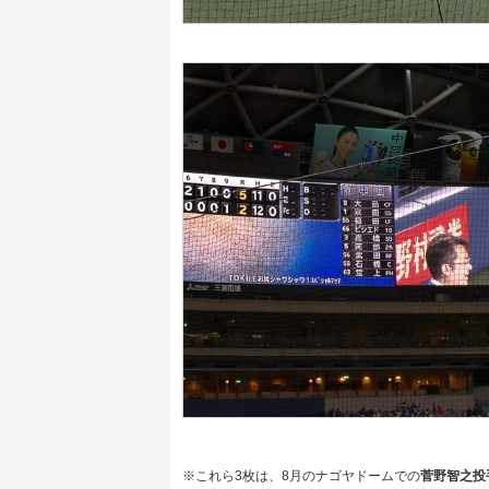
※これら3枚は、8月のナゴヤドームでの
菅野智之投