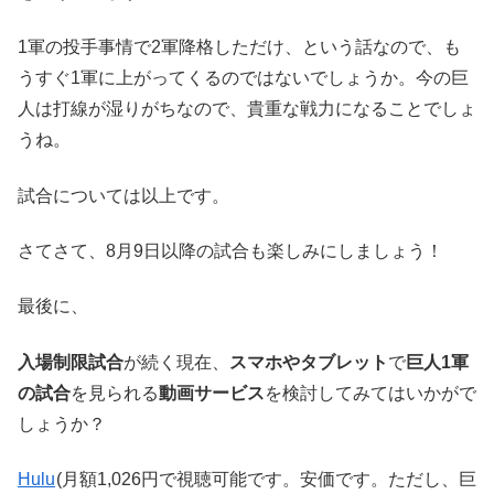
1軍の投手事情で2軍降格しただけ、という話なので、も
うすぐ1軍に上がってくるのではないでしょうか。今の巨
人は打線が湿りがちなので、貴重な戦力になることでしょ
うね。
試合については以上です。
さてさて、8月9日以降の試合も楽しみにしましょう！
最後に、
入場制限試合
が続く現在、
スマホやタブレット
で
巨人1軍
の試合
を見られる
動画サービス
を検討してみてはいかがで
しょうか？
Hulu
(月額1,026円で視聴可能です。安価です。ただし、巨