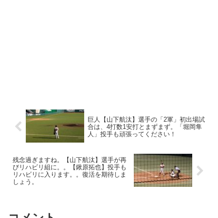
巨人【山下航汰】選手の「2軍」初出場試
合は、4打数1安打とまずまず。「堀岡隼
人」投手も頑張ってください！
残念過ぎますね。【山下航汰】選手が再
びリハビリ組に。。【鍬原拓也】投手も
リハビリに入ります。。復活を期待しま
しょう。
コメント