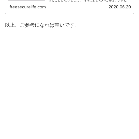
れることとなりました。 球場に行けないならば、テレビで
観戦すると良いかもしれませんが・・・年々、地上波...
freesecurelife.com
2020.06.20
以上、ご参考になれば幸いです。