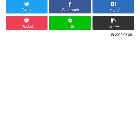
Twitter
Facebook
はてブ
Pocket
LINE
コピー
2020.08.09