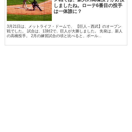
しましたね。ローテ6番目の投手
は一体誰に？
3月21日は、メットライフ・ドームで、 【巨人－西武】のオープン
戦でした。 試合は、13対2で、巨人が大勝しました。 先発は、新人
の高橋投手。 2月の練習試合の頃と比べると、ボール...