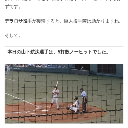
ずです。
デラロサ投手
が復帰すると、巨人投手陣は助かりますね。
そして。
本日の
山下航汰選手
は、5打数ノーヒットでした。