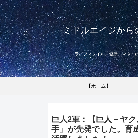
ミドルエイジから
ライフスタイル、健康、マネー(
【ホーム】
巨人2軍：【巨人－ヤ
手」が先発でした。育