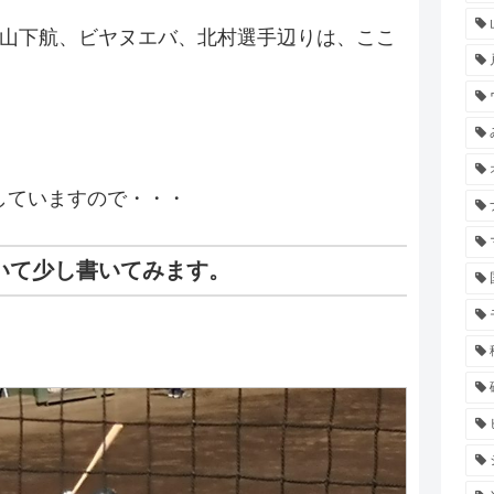
。山下航、ビヤヌエバ、北村選手辺りは、ここ
していますので・・・
いて少し書いてみます。