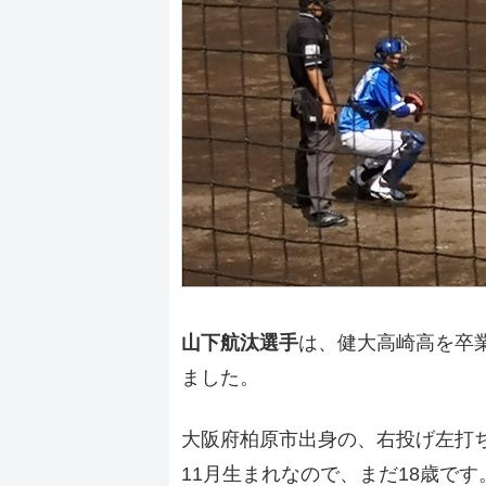
山下航汰選手
は、健大高崎高を卒
ました。
大阪府柏原市出身の、右投げ左打
11月生まれなので、まだ18歳です