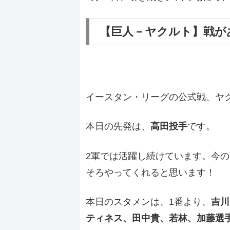
【巨人－ヤクルト】
戦が
イースタン・リーグの公式戦、ヤク
本日の先発は、
高田投手
です。
2軍では活躍し続けています。今
そろやってくれると思います！
本日のスタメンは、1番より、
吉川
ティネス、田中貴、若林、加藤選