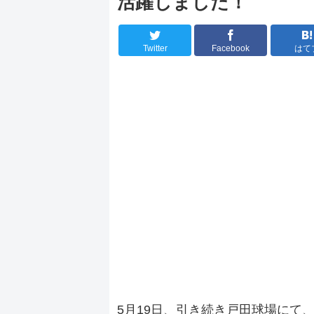
活躍しました！
Twitter
Facebook
はて
5月19日、引き続き戸田球場にて