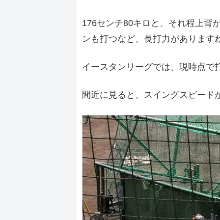
176センチ80キロと、それ程上
ンも打つなど、長打力があります
イースタンリーグでは、現時点で打
間近に見ると、スイングスピード