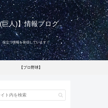
巨人)】情報ブログ
て、役立つ情報を発信しています！
【プロ野球】