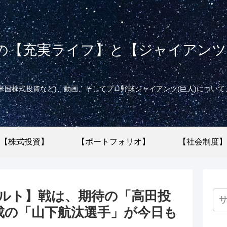
の【充実ライフ】と【ジャイアンツ(
米国株式投資など)、動画、そしてプロ野球ジャイアンツ(巨人)につい
【株式投資】
【ポートフォリオ】
【社会制度】
クルト】戦は、期待の「高田投
成の「山下航汰選手」が今日も