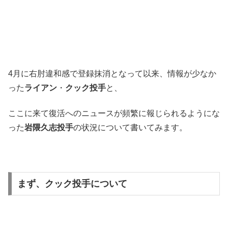
4月に右肘違和感で登録抹消となって以来、情報が少なか
った
ライアン
・
クック投手
と、
ここに来て復活へのニュースが頻繁に報じられるようにな
った
岩隈久志投手
の状況について書いてみます。
まず、クック投手について