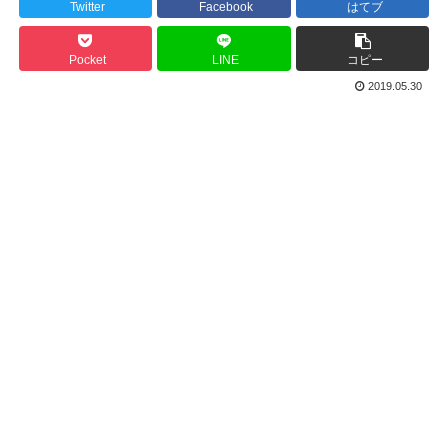
Twitter
Facebook
はてブ
Pocket
LINE
コピー
2019.05.30