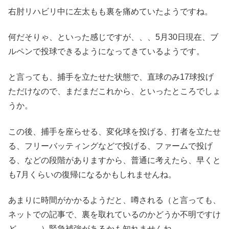
右肘リハビリ中に左太もも裏を痛めていたようですね。
何だそりゃ、といった感じですが、、、5月30日現在、ブ
ルペンで投球できるようになってきているようです。
と言っても、捕手を立たせた状態で、直球のみ17球投げ
ただけなので、まだまだこれから、といったところでしょ
うか。
この後、捕手を座らせる、変化球を投げる、打者を立たせ
る、フリーバッティングなどで投げる、ファームで投げ
る、などの段階がありますから、普通に考えたら、早くと
も7月くらいの復帰になるかもしれませんね。
あまりに時間がかかるようだと、噂される（と言っても、
ネットでの記事で、裏を取れているのかどうか不明ですけ
ど。。。）緊急補強があるかも知れませんね。