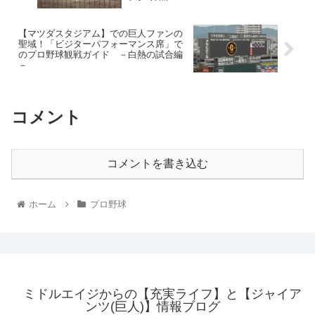
【マツダスタジアム】での巨人ファンの
聖域！「ビジターパフォーマンス席」で
のプロ野球観戦ガイド －白熱の試合編
－
コメント
コメントを書き込む
ホーム
プロ野球
ミドルエイジからの【充実ライフ】と【ジャイア
ンツ(巨人)】情報ブログ