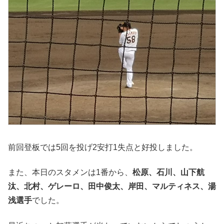
前回登板では5回を投げ2安打1失点と好投しました。
また、本日のスタメンは1番から、
松原、石川、山下航
汰、北村、ゲレーロ、田中俊太、岸田、マルティネス、湯
浅選手
でした。