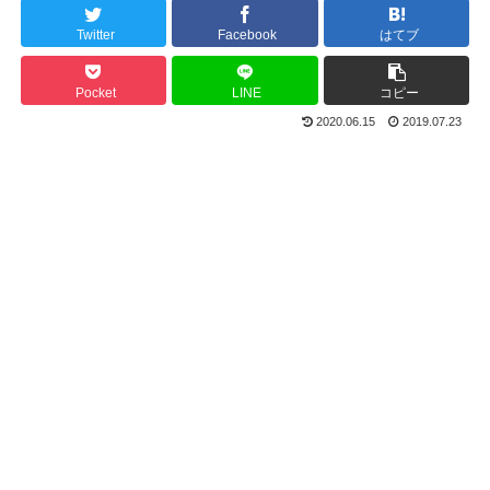
Twitter
Facebook
はてブ
Pocket
LINE
コピー
2020.06.15
2019.07.23