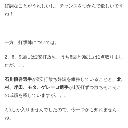
好調なことがうれしいし、チャンスをつかんで欲しいです
ね！
一方、打撃陣については。
2、6、9回には2安打放ち、うち6回と9回には1点取りまし
たが、、、
石川慎吾選手
が2安打放ち好調を維持していることと、
北
村、岸田、モタ、ゲレーロ選手
が1安打ずつ放ちそこそこ
の成績を残していますが。。。
2点しか入りませんでしたので、今一つかも知れません
ね。