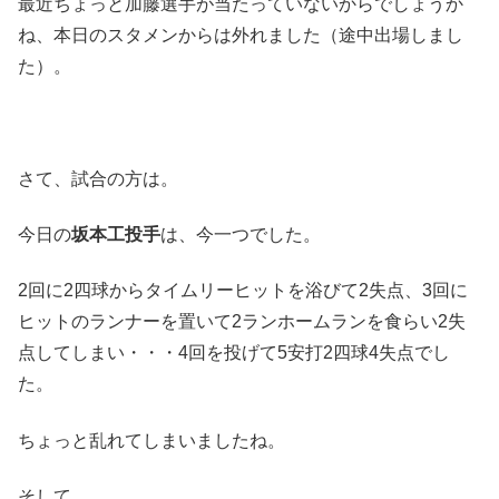
最近ちょっと加藤選手が当たっていないからでしょうか
ね、本日のスタメンからは外れました（途中出場しまし
た）。
さて、試合の方は。
今日の
坂本工投手
は、今一つでした。
2回に2四球からタイムリーヒットを浴びて2失点、3回に
ヒットのランナーを置いて2ランホームランを食らい2失
点してしまい・・・4回を投げて5安打2四球4失点でし
た。
ちょっと乱れてしまいましたね。
そして。