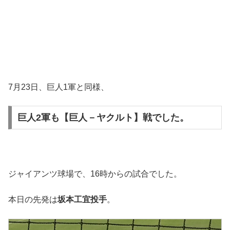
7月23日、巨人1軍と同様、
巨人2軍も【巨人－ヤクルト】戦でした。
ジャイアンツ球場で、16時からの試合でした。
本日の先発は
坂本工
宜投手
。