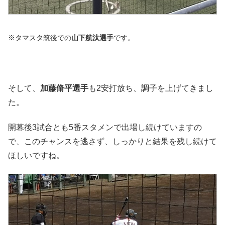
※タマスタ筑後での
山下航汰選手
です。
そして、
加藤脩平選手
も2安打放ち、調子を上げてきまし
た。
開幕後3試合とも5番スタメンで出場し続けていますの
で、このチャンスを逃さず、しっかりと結果を残し続けて
ほしいですね。