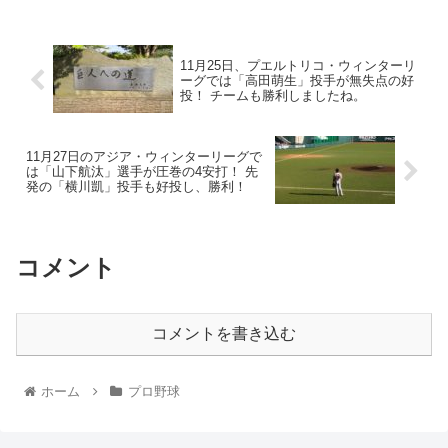
11月25日、プエルトリコ・ウィンターリ
ーグでは「高田萌生」投手が無失点の好
投！ チームも勝利しましたね。
11月27日のアジア・ウィンターリーグで
は「山下航汰」選手が圧巻の4安打！ 先
発の「横川凱」投手も好投し、勝利！
コメント
コメントを書き込む
ホーム
プロ野球