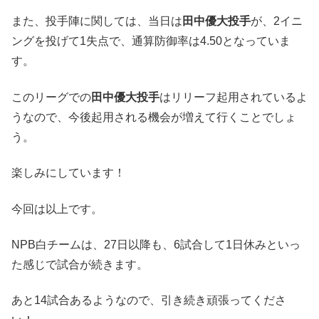
また、投手陣に関しては、当日は
田中優大投手
が、2イニ
ングを投げて1失点で、通算防御率は4.50となっていま
す。
このリーグでの
田中優大投手
はリリーフ起用されているよ
うなので、今後起用される機会が増えて行くことでしょ
う。
楽しみにしています！
今回は以上です。
NPB白チームは、27日以降も、6試合して1日休みといっ
た感じで試合が続きます。
あと14試合あるようなので、引き続き頑張ってくださ